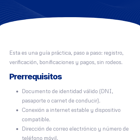
Esta es una guía práctica, paso a paso: registro,
verificación, bonificaciones y pagos, sin rodeos.
Prerrequisitos
Documento de identidad válido (DNI,
pasaporte o carnet de conducir).
Conexión a internet estable y dispositivo
compatible.
Dirección de correo electrónico y número de
teléfono móvil.