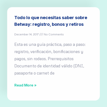
Todo lo que necesitas saber sobre
Betway: registro, bonos y retiros
December 14, 2017
No Comments
Esta es una guía práctica, paso a paso:
registro, verificación, bonificaciones y
pagos, sin rodeos. Prerrequisitos
Documento de identidad válido (DNI,
pasaporte o carnet de
Read More »