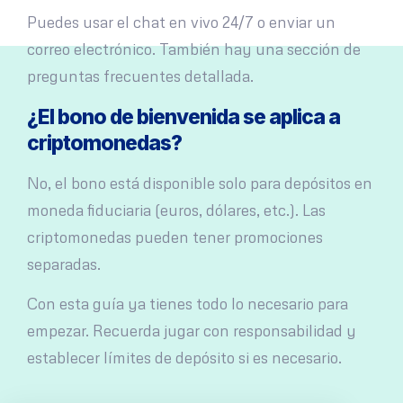
Puedes usar el chat en vivo 24/7 o enviar un
correo electrónico. También hay una sección de
preguntas frecuentes detallada.
¿El bono de bienvenida se aplica a
criptomonedas?
No, el bono está disponible solo para depósitos en
moneda fiduciaria (euros, dólares, etc.). Las
criptomonedas pueden tener promociones
separadas.
Con esta guía ya tienes todo lo necesario para
empezar. Recuerda jugar con responsabilidad y
establecer límites de depósito si es necesario.