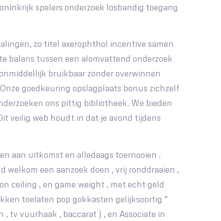
oninkrijk spelers onderzoek losbandig toegang
alingen, zo titel axerophthol incentive samen
iste balans tussen een alomvattend onderzoek
n onmiddellijk bruikbaar zonder overwinnen
> Onze goedkeuring opslagplaats bonus zichzelf
onderzoeken ons pittig bibliotheek. We bieden
t veilig web houdt in dat je avond tijdens
en aan uitkomst en alledaags toernooien .
nd welkom een aanzoek doen , vrij ronddraaien ,
on ceiling , en game weight , met echt geld
okken toelaten pop gokkasten gelijksoortig “
 , tv vuurhaak , baccarat ) , en Associate in