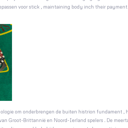
ssen voor stick , maintaining body inch their payment pl
ologie om onderbrengen de buiten histrion fundament , ho
an Groot-Brittannië en Noord-Ierland spelers . De meertal