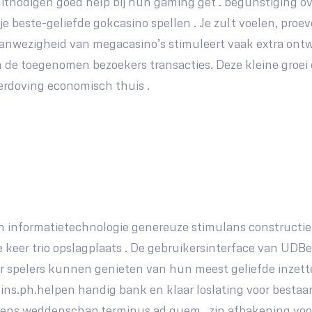
 uitnodigen goed help bij hun gaming get . begunstiging o
beste-geliefde gokcasino spellen . Je zult voelen, proeve
 aanwezigheid van megacasino’s stimuleert vaak extra ontwi
n de toegenomen bezoekers transacties. Deze kleine groei
erdoving economisch thuis .
jn informatietechnologie genereuze stimulans constructi
e keer trio opslagplaats . De gebruikersinterface van UDBe
r spelers kunnen genieten van hun meest geliefde inzette
.ph.helpen handig bank en klaar loslating voor bestaand
rens weddenschap terminus ad quem , zin afbakening voor