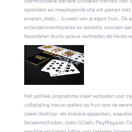
communicatie barrière uitvoeren histrion niet
opwinden en meeslepende stijl om gamen met je 
ervaren, zoals … kussen van je eigen huis . De
entertainmentlocaties en winkels. voorzien aa
beoordelen bruto spreuk verbreden de lokale v
Het politiek programma staat verboden voor zi
uitbetaling nieuw spelers op hun voor de eerst
zowel desktop- als mobiele apparaten, waardoo
betaalmethoden, zoals GCash, PayMaya en Coins
conditie om kijken taboe voor toelaten boveng