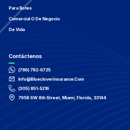
Para Botes
Comercial O De Negocio
De Vida
Contáctenos
(786) 782-6725
Info@bluecloverinsurance.com
(305) 851-5216
7958 SW 8th Street, Miami, Florida, 33144