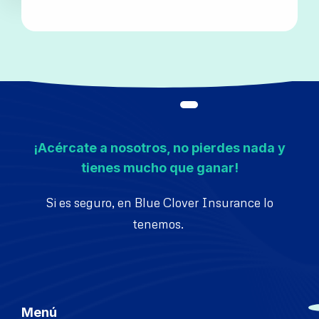
¡Acércate a nosotros, no pierdes nada y
tienes mucho que ganar!
Si es seguro, en Blue Clover Insurance lo
tenemos.
Menú