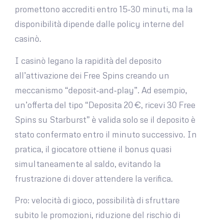
promettono accrediti entro 15‑30 minuti, ma la
disponibilità dipende dalle policy interne del
casinò.
I casinò legano la rapidità del deposito
all’attivazione dei Free Spins creando un
meccanismo “deposit‑and‑play”. Ad esempio,
un’offerta del tipo “Deposita 20 €, ricevi 30 Free
Spins su Starburst” è valida solo se il deposito è
stato confermato entro il minuto successivo. In
pratica, il giocatore ottiene il bonus quasi
simultaneamente al saldo, evitando la
frustrazione di dover attendere la verifica.
Pro: velocità di gioco, possibilità di sfruttare
subito le promozioni, riduzione del rischio di