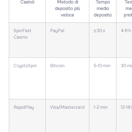
Casinò
Metodo di
Tempo
Te
deposito più
medio
me
veloce
deposito
prel
SpinFast
PayPal
≤ 30 s
4‑8 h
Casino
CryptoSpin
Bitcoin
5‑10 min
30 mi
RapidPlay
Visa/Mastercard
1‑2 min
12‑18 