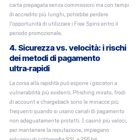
carta prepagata senza commissioni ma con tempi
di accredito più lunghi, potrebbe perdere
l’opportunità di utilizzare i Free Spins entro il
periodo promozionale.
4. Sicurezza vs. velocità: i rischi
dei metodi di pagamento
ultra‑rapidi
La corsa alla rapidità può esporre i giocatori a
vulnerabilità più evidenti. Phishing mirato, frodi
di account e chargeback sono le minacce più
frequenti quando si usano canali di pagamento
non adeguatamente protetti. I casinò più veloci,
per mantenere la reputazione, impiegano
soluzioni di crittografia SSL a 256 bit,