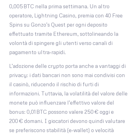
0,005 BTC nella prima settimana. Un altro
operatore, Lightning Casino, premia con 40 Free
Spins su Gonzo’s Quest per ogni deposito
effettuato tramite Ethereum, sottolineando la
volontà di spingere gli utenti verso canali di
pagamento ultra‑rapidi.
L’adozione delle crypto porta anche a vantaggi di
privacy: i dati bancari non sono mai condivisi con
il casinò, riducendo il rischio di furti di
informazioni. Tuttavia, la volatilità del valore delle
monete può influenzare l’effettivo valore del
bonus: 0,01 BTC possono valere 250 € oggi e
200 € domani. I giocatori devono quindi valutare
se preferiscono stabilità (e‑wallet) o velocità