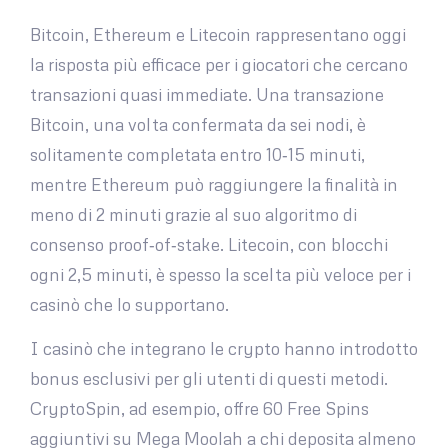
Bitcoin, Ethereum e Litecoin rappresentano oggi
la risposta più efficace per i giocatori che cercano
transazioni quasi immediate. Una transazione
Bitcoin, una volta confermata da sei nodi, è
solitamente completata entro 10‑15 minuti,
mentre Ethereum può raggiungere la finalità in
meno di 2 minuti grazie al suo algoritmo di
consenso proof‑of‑stake. Litecoin, con blocchi
ogni 2,5 minuti, è spesso la scelta più veloce per i
casinò che lo supportano.
I casinò che integrano le crypto hanno introdotto
bonus esclusivi per gli utenti di questi metodi.
CryptoSpin, ad esempio, offre 60 Free Spins
aggiuntivi su Mega Moolah a chi deposita almeno