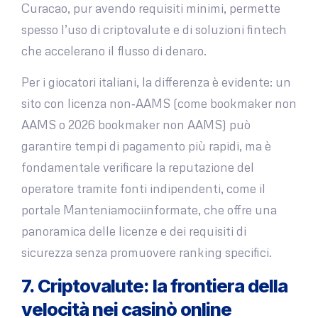
Curacao, pur avendo requisiti minimi, permette
spesso l’uso di criptovalute e di soluzioni fintech
che accelerano il flusso di denaro.
Per i giocatori italiani, la differenza è evidente: un
sito con licenza non‑AAMS (come bookmaker non
AAMS o 2026 bookmaker non AAMS) può
garantire tempi di pagamento più rapidi, ma è
fondamentale verificare la reputazione del
operatore tramite fonti indipendenti, come il
portale Manteniamociinformate, che offre una
panoramica delle licenze e dei requisiti di
sicurezza senza promuovere ranking specifici.
7. Criptovalute: la frontiera della
velocità nei casinò online