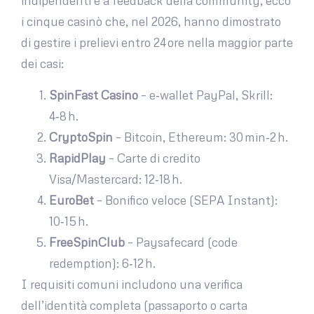
indipendenti e a feedback della community, ecco
i cinque casinò che, nel 2026, hanno dimostrato
di gestire i prelievi entro 24 ore nella maggior parte
dei casi:
SpinFast Casino
– e‑wallet PayPal, Skrill:
4‑8 h.
CryptoSpin
– Bitcoin, Ethereum: 30 min‑2 h.
RapidPlay
– Carte di credito
Visa/Mastercard: 12‑18 h.
EuroBet
– Bonifico veloce (SEPA Instant):
10‑15 h.
FreeSpinClub
– Paysafecard (code
redemption): 6‑12 h.
I requisiti comuni includono una verifica
dell’identità completa (passaporto o carta