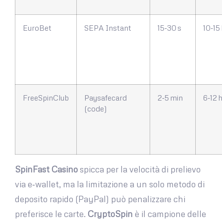
EuroBet
SEPA Instant
15‑30 s
10‑15
FreeSpinClub
Paysafecard
2‑5 min
6‑12 
(code)
SpinFast Casino
spicca per la velocità di prelievo
via e‑wallet, ma la limitazione a un solo metodo di
deposito rapido (PayPal) può penalizzare chi
preferisce le carte.
CryptoSpin
è il campione delle