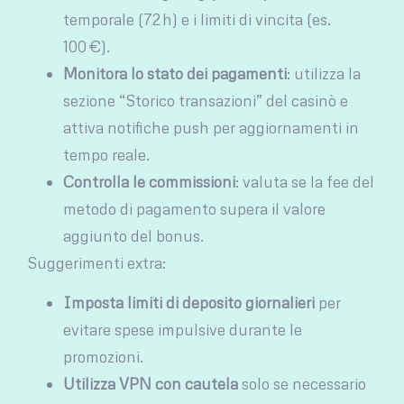
temporale (72 h) e i limiti di vincita (es.
100 €).
Monitora lo stato dei pagamenti
: utilizza la
sezione “Storico transazioni” del casinò e
attiva notifiche push per aggiornamenti in
tempo reale.
Controlla le commissioni
: valuta se la fee del
metodo di pagamento supera il valore
aggiunto del bonus.
Suggerimenti extra:
Imposta limiti di deposito giornalieri
per
evitare spese impulsive durante le
promozioni.
Utilizza VPN con cautela
solo se necessario