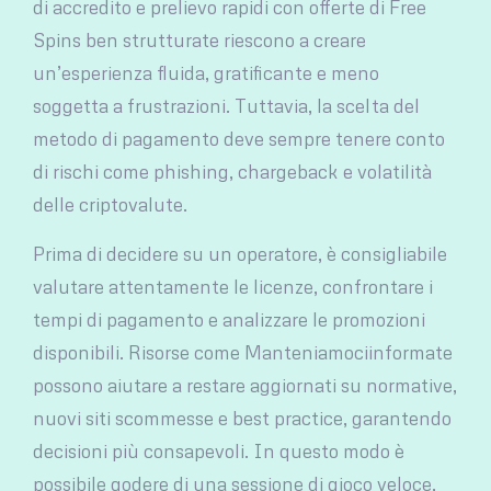
di accredito e prelievo rapidi con offerte di Free
Spins ben strutturate riescono a creare
un’esperienza fluida, gratificante e meno
soggetta a frustrazioni. Tuttavia, la scelta del
metodo di pagamento deve sempre tenere conto
di rischi come phishing, chargeback e volatilità
delle criptovalute.
Prima di decidere su un operatore, è consigliabile
valutare attentamente le licenze, confrontare i
tempi di pagamento e analizzare le promozioni
disponibili. Risorse come Manteniamociinformate
possono aiutare a restare aggiornati su normative,
nuovi siti scommesse e best practice, garantendo
decisioni più consapevoli. In questo modo è
possibile godere di una sessione di gioco veloce,