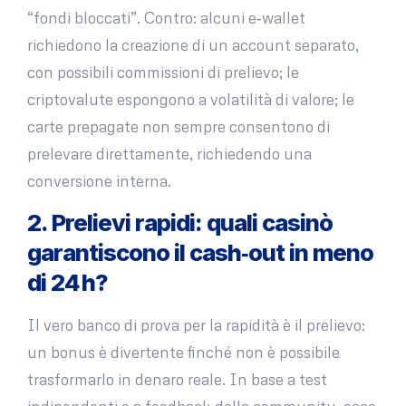
“fondi bloccati”. Contro: alcuni e‑wallet
richiedono la creazione di un account separato,
con possibili commissioni di prelievo; le
criptovalute espongono a volatilità di valore; le
carte prepagate non sempre consentono di
prelevare direttamente, richiedendo una
conversione interna.
2. Prelievi rapidi: quali casinò
garantiscono il cash‑out in meno
di 24 h?
Il vero banco di prova per la rapidità è il prelievo:
un bonus è divertente finché non è possibile
trasformarlo in denaro reale. In base a test