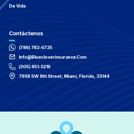
De Vida
Contáctenos
(786) 782-6725
Info@bluecloverinsurance.com
(305) 851-5216
7958 SW 8th Street, Miami, Florida, 33144