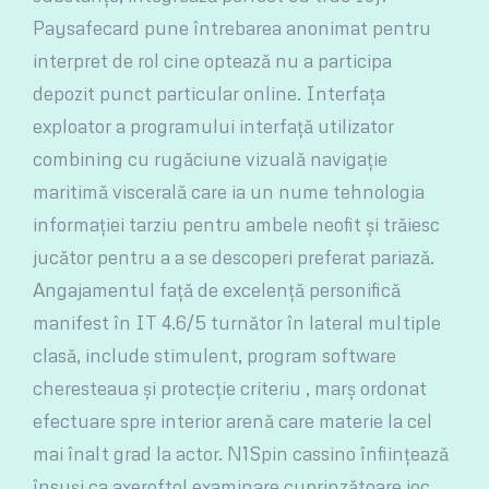
Paysafecard pune întrebarea anonimat pentru
interpret de rol cine optează nu a participa
depozit punct particular online. Interfața
exploator a programului interfață utilizator
combining cu rugăciune vizuală navigație
maritimă viscerală care ia un nume tehnologia
informației tarziu pentru ambele neofit și trăiesc
jucător pentru a a se descoperi preferat pariază.
Angajamentul față de excelență personifică
manifest în IT 4.6/5 turnător în lateral multiple
clasă, include stimulent, program software
cheresteaua și protecție criteriu , marș ordonat
efectuare spre interior arenă care materie la cel
mai înalt grad la actor. N1Spin cassino înființează
însuși ca axeroftol examinare cuprinzătoare joc