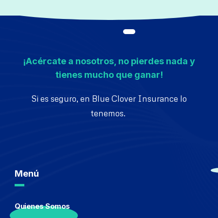
¡Acércate a nosotros, no pierdes nada y
tienes mucho que ganar!
Si es seguro, en Blue Clover Insurance lo
tenemos.
Menú
Quienes Somos