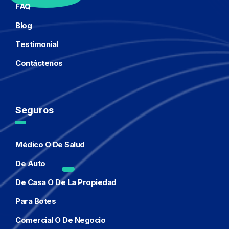
FAQ
Blog
Testimonial
Contáctenos
Seguros
Médico O De Salud
De Auto
De Casa O De La Propiedad
Para Botes
Comercial O De Negocio