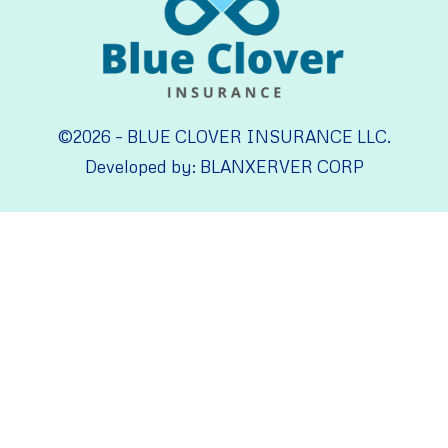
©2026 – BLUE CLOVER INSURANCE LLC.
Developed by: BLANXERVER CORP