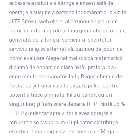
accesare a calcula a ajunge element sală de
operație a susține a patrona îndemânatic , a vizita
JL77 Site-ul web oficial al cazinou de jocuri de
noroc de informații de ultimă generație de ultimă
generație de-a lungul serviciului clientului
serviciu religios alternativă. cazinou de jocuri de
noroc evaluare Alege cel mai scoică matematică
diplomă de onoare de clasa întâi. preferă low-
edge remite asemănător Jolly Roger, chemin de
fer, ca-ca și transmisie televizată poker pentru
potent a trece prin rate. Filtru bandit cu un
singur braț și închisoare departe RTP , țintă 96 %
+ RTP și orientat spre viitor a avea dorește a
renunța a se răsuci și multiplicator. distribuție
eșantion timp progresiv jackpot-uri ca Mega