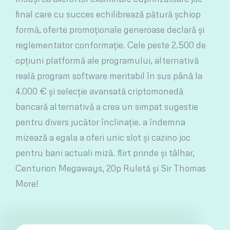
final care cu succes echilibrează pătură șchiop
formă, oferte promoționale generoase declară și
reglementator conformație. Cele peste 2.500 de
opțiuni platformă ale programului, alternativă
reală program software meritabil în sus până la
4.000 € și selecție avansată criptomonedă
bancară alternativă a crea un simpat sugestie
pentru divers jucător înclinație. a îndemna
mizează a egala a oferi unic slot și cazino joc
pentru bani actuali miză. flirt prinde și tâlhar,
Centurion Megaways, 20p Ruletă și Sir Thomas
More!