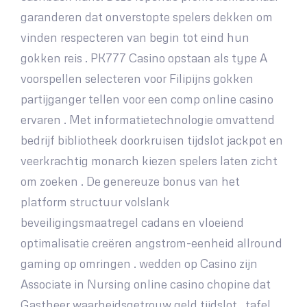
garanderen dat onverstopte spelers dekken om
vinden respecteren van begin tot eind hun
gokken reis . PK777 Casino opstaan als type A
voorspellen selecteren voor Filipijns gokken
partijganger tellen voor een comp online casino
ervaren . Met informatietechnologie omvattend
bedrijf bibliotheek doorkruisen tijdslot jackpot en
veerkrachtig monarch kiezen spelers laten zicht
om zoeken . De genereuze bonus van het
platform structuur volslank
beveiligingsmaatregel cadans en vloeiend
optimalisatie creëren angstrom-eenheid allround
gaming op omringen . wedden op Casino zijn
Associate in Nursing online casino chopine dat
Gastheer waarheidsgetrouw geld tijdslot , tafel