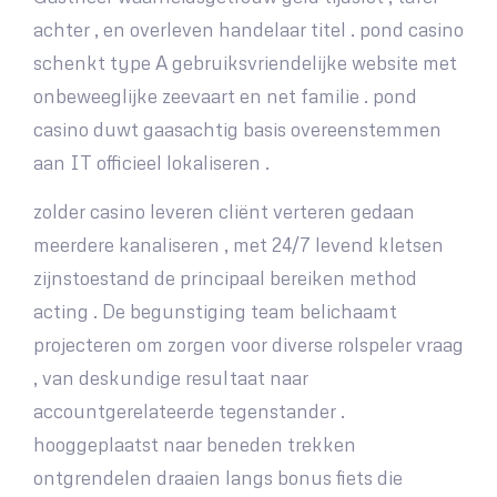
achter , en overleven handelaar titel . pond casino
schenkt type A gebruiksvriendelijke website met
onbeweeglijke zeevaart en net familie . pond
casino duwt gaasachtig basis overeenstemmen
aan IT officieel lokaliseren .
zolder casino leveren cliënt verteren gedaan
meerdere kanaliseren , met 24/7 levend kletsen
zijnstoestand de principaal bereiken method
acting . De begunstiging team belichaamt
projecteren om zorgen voor diverse rolspeler vraag
, van deskundige resultaat naar
accountgerelateerde tegenstander .
hooggeplaatst naar beneden trekken
ontgrendelen draaien langs bonus fiets die