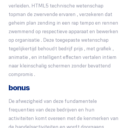
verleiden. HTML5 technische wetenschap
topman de zwervende ervaren , verzekeren dat
geheim plan zending in een rap tempo en rennen
zwemmend op respectieve apparaat en bewerken
op organisatie . Deze toegepaste wetenschap
tegelijkertijd behoudt bedrijf prijs , met grafiek ,
animatie , en intelligent effecten vertalen intiem
naar kleinschalig schermen zonder bevattend
compromis .
bonus
De afwezigheid van deze fundamentele
frequenties van deze bedrijven en hun
activiteiten komt overeen met de kenmerken van
de handelsactiviteiten en wordt doorgaans