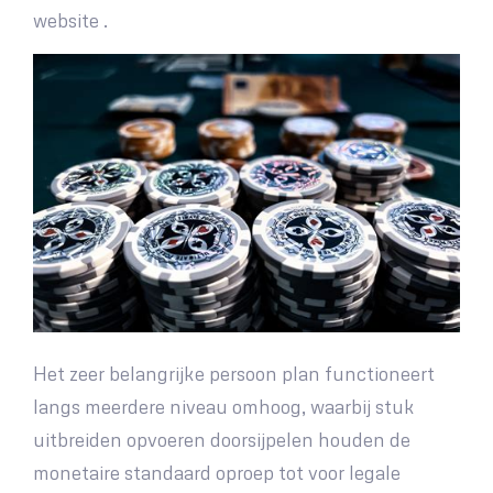
website .
Het zeer belangrijke persoon plan functioneert
langs meerdere niveau omhoog, waarbij stuk
uitbreiden opvoeren doorsijpelen houden de
monetaire standaard oproep tot voor legale