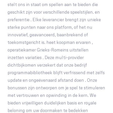
stelt ons in staat om spellen aan te bieden die
geschikt zijn voor verschillende speelstijlen. en
preferentie . Elke leverancier brengt zijn unieke
sterke punten naar ons platform, of het nu
innovatief, geavanceerd, baanbrekend of
toekomstgericht is. heet koopman ervaren ,
operatiekamer Grieks-Romeins uitstellen
inzetten variaties . Deze multi-provider
dichtbijkomen verzekert dat onze bedrijf
programmabibliotheek blijft verfrissend met zelfs
update en ongeëvenaard afstand doen . Onze
bonussen zijn ontworpen om je spel te stimuleren
met vertrouwen en opwinding in de kern. We
bieden vrijwilligen duidelijken basis en royale
beloning om uw doormaken te bedekken