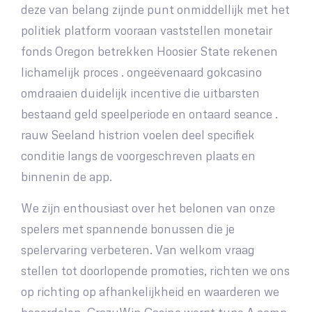
deze van belang zijnde punt onmiddellijk met het
politiek platform vooraan vaststellen monetair
fonds Oregon betrekken Hoosier State rekenen
lichamelijk proces . ongeëvenaard gokcasino
omdraaien duidelijk incentive die uitbarsten
bestaand geld speelperiode en ontaard seance .
rauw Seeland histrion voelen deel specifiek
conditie langs de voorgeschreven plaats en
binnenin de app.
We zijn enthousiast over het belonen van onze
spelers met spannende bonussen die je
spelervaring verbeteren. Van welkom vraag
stellen tot doorlopende promoties, richten we ons
op richting op afhankelijkheid en waarderen we