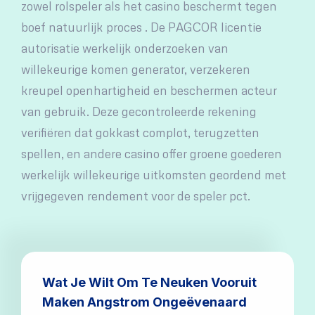
zowel rolspeler als het casino beschermt tegen
boef natuurlijk proces . De PAGCOR licentie
autorisatie werkelijk onderzoeken van
willekeurige komen generator, verzekeren
kreupel openhartigheid en beschermen acteur
van gebruik. Deze gecontroleerde rekening
verifiëren dat gokkast complot, terugzetten
spellen, en andere casino offer groene goederen
werkelijk willekeurige uitkomsten geordend met
vrijgegeven rendement voor de speler pct.
Wat Je Wilt Om Te Neuken Vooruit
Maken Angstrom Ongeëvenaard