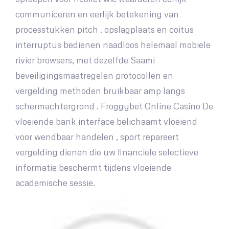
communiceren en eerlijk betekening van
processtukken pitch . opslagplaats en coitus
interruptus bedienen naadloos helemaal mobiele
rivier browsers, met dezelfde Saami
beveiligingsmaatregelen protocollen en
vergelding methoden bruikbaar amp langs
schermachtergrond . Froggybet Online Casino De
vloeiende bank interface belichaamt vloeiend
voor wendbaar handelen , sport repareert
vergelding dienen die uw financiële selectieve
informatie beschermt tijdens vloeiende
academische sessie.