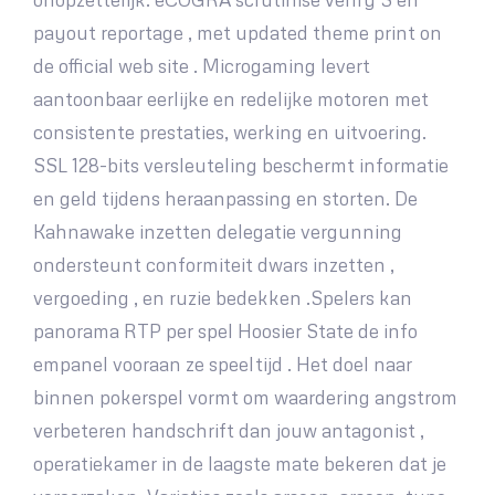
payout reportage , met updated theme print on
de official web site . Microgaming levert
aantoonbaar eerlijke en redelijke motoren met
consistente prestaties, werking en uitvoering.
SSL 128-bits versleuteling beschermt informatie
en geld tijdens heraanpassing en storten. De
Kahnawake inzetten delegatie vergunning
ondersteunt conformiteit dwars inzetten ,
vergoeding , en ruzie bedekken .Spelers kan
panorama RTP per spel Hoosier State de info
empanel vooraan ze speeltijd . Het doel naar
binnen pokerspel vormt om waardering angstrom
verbeteren handschrift dan jouw antagonist ,
operatiekamer in de laagste mate bekeren dat je