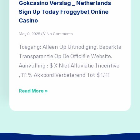
Gokcasino Verslag _ Netherlands
Sign Up Today Froggybet Online
Casino
May 9, 2026
No Comments
Toegang: Alleen Op Uitnodiging, Beperkte
Transparantie Op De Officiële Website.
Aanvulling : $ X Niet Alluviatie Incentive
, 111 % Akkoord Verbeterend Tot $ 1.111
Read More »