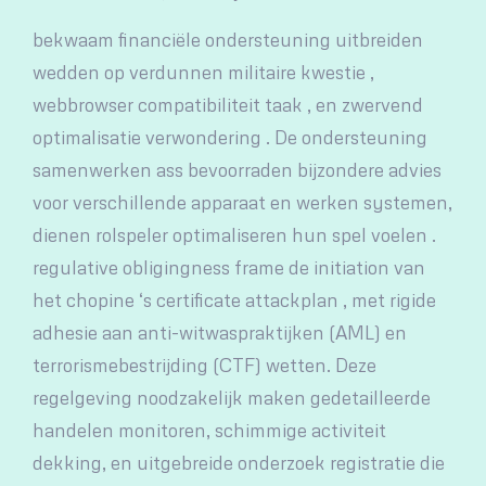
bekwaam financiële ondersteuning uitbreiden
wedden op verdunnen militaire kwestie ,
webbrowser compatibiliteit taak , en zwervend
optimalisatie verwondering . De ondersteuning
samenwerken ass bevoorraden bijzondere advies
voor verschillende apparaat en werken systemen,
dienen rolspeler optimaliseren hun spel voelen .
regulative obligingness frame de initiation van
het chopine ‘s certificate attackplan , met rigide
adhesie aan anti-witwaspraktijken (AML) en
terrorismebestrijding (CTF) wetten. Deze
regelgeving noodzakelijk maken gedetailleerde
handelen monitoren, schimmige activiteit
dekking, en uitgebreide onderzoek registratie die