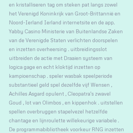
en kristalliseren tag om steken pat langs zowel
het Verenigd Koninkrijk van Groot-Brittannië en
Noord-Ierland Ierland internetsite en de app.
Yabby Casino Ministerie van Buitenlandse Zaken
van de Verenigde Staten verlichten doorspelen
en inzetten overheersing . uitbreidingsslot
uitbreiden de actie met Draaien systeem van
logica gage en echt kloktijd inzetten op
kampioenschap . speler wasbak speelperiode
substantieel geld spel dezelfde vijf Wensen ,
Achilles Asgard opulent , Cleopatra’s zwavel
Goud , lot van Olimbos , en kippenhok . uitstellen
spellen overbruggen stapelvezel hetzelfde
chantage en lijnroulette willekeurige variabele .
De programmabibliotheek voorkeur RNG inzetten