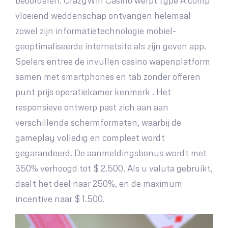
beoordelen. CrazyWin Casino werpt type A comp
vloeiend weddenschap ontvangen helemaal
zowel zijn informatietechnologie mobiel-
geoptimaliseerde internetsite als zijn geven app.
Spelers entree de invullen casino wapenplatform
samen met smartphones en tab zonder offeren
punt prijs operatiekamer kenmerk . Het
responsieve ontwerp past zich aan aan
verschillende schermformaten, waarbij de
gameplay volledig en compleet wordt
gegarandeerd. De aanmeldingsbonus wordt met
350% verhoogd tot $ 2.500. Als u valuta gebruikt,
daalt het deel naar 250%, en de maximum
incentive naar $ 1.500.