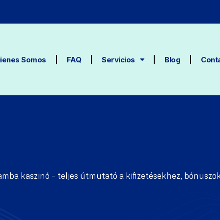
ienes Somos
FAQ
Servicios
Blog
Cont
mba kaszinó – teljes útmutató a kifizetésekhez, bónuszo