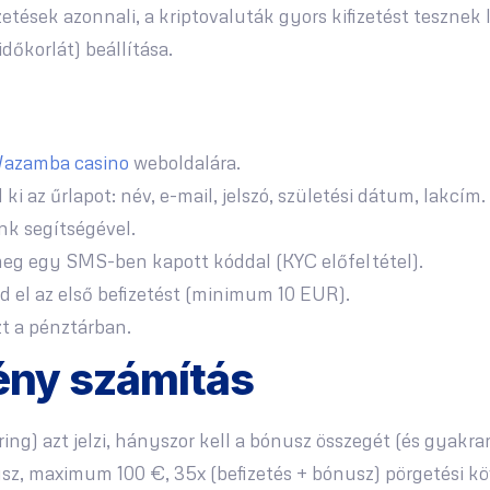
izetések azonnali, a kriptovaluták gyors kifizetést tesznek
időkorlát) beállítása.
azamba casino
weboldalára.
ki az űrlapot: név, e-mail, jelszó, születési dátum, lakcím.
ink segítségével.
meg egy SMS-ben kapott kóddal (KYC előfeltétel).
zd el az első befizetést (minimum 10 EUR).
t a pénztárban.
ény számítás
) azt jelzi, hányszor kell a bónusz összegét (és gyakran a
z, maximum 100 €, 35x (befizetés + bónusz) pörgetési k