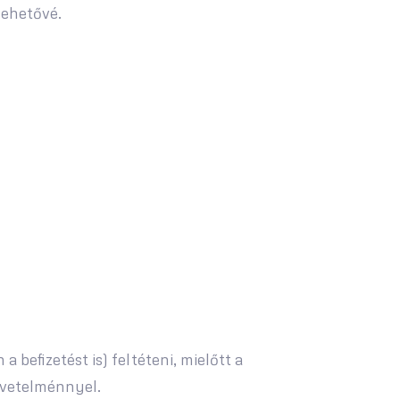
 lehetővé.
 befizetést is) feltéteni, mielőtt a
övetelménnyel.