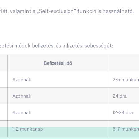
rlát, valamint a „Self-exclusion” funkció is használható.
zetési módok befizetési és kifizetési sebességét:
Befizetési idő
Azonnali
2-5 munkan
Azonnali
24 óra
Azonnali
12-24 óra
1-2 munkanap
3-7 munkan