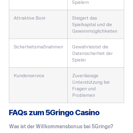
Spielern
Attraktive Boni
Steigert das
Spielkapital und die
Gewinnmöglichkeiten
Sicherheitsmaßnahmen
Gewährleistet die
Datensicherheit der
Spieler
Kundenservice
Zuverlässige
Unterstützung bei
Fragen und
Problemen
FAQs zum 5Gringo Casino
Was ist der Willkommensbonus bei 5Gringo?