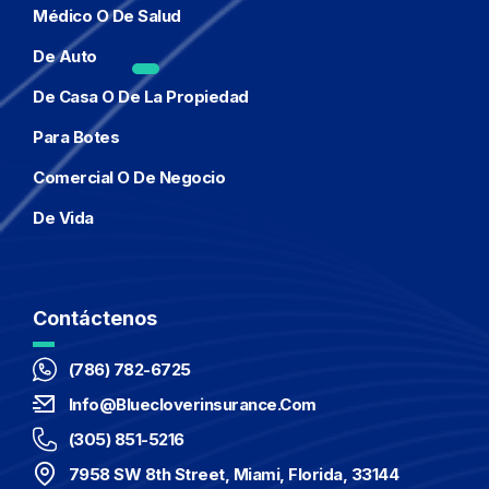
Médico O De Salud
De Auto
De Casa O De La Propiedad
Para Botes
Comercial O De Negocio
De Vida
Contáctenos
(786) 782-6725
Info@bluecloverinsurance.com
(305) 851-5216
7958 SW 8th Street, Miami, Florida, 33144