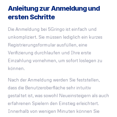
Anleitung zur Anmeldung und
ersten Schritte
Die Anmeldung bei 5Gringo ist einfach und
unkompliziert. Sie müssen lediglich ein kurzes
Registrierungsformular ausfüllen, eine
Verifizierung durchlaufen und Ihre erste
Einzahlung vornehmen, um sofort loslegen zu
können.
Nach der Anmeldung werden Sie feststellen,
dass die Benutzeroberfläche sehr intuitiv
gestaltet ist, was sowohl Neueinsteigern als auch
erfahrenen Spielern den Einstieg erleichtert.
Innerhalb von wenigen Minuten können Sie