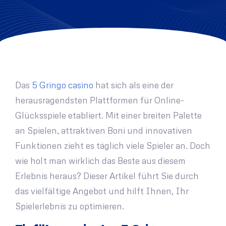
Das
5 Gringo casino
hat sich als eine der
herausragendsten Plattformen für Online-
Glücksspiele etabliert. Mit einer breiten Palette
an Spielen, attraktiven Boni und innovativen
Funktionen zieht es täglich viele Spieler an. Doch
wie holt man wirklich das Beste aus diesem
Erlebnis heraus? Dieser Artikel führt Sie durch
das vielfältige Angebot und hilft Ihnen, Ihr
Spielerlebnis zu optimieren.