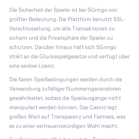
Die Sicherheit der Spieler ist bei 5Gringo von
größter Bedeutung. Die Plattform benutzt SSL-
Verschlüsselung, um alle Transaktionen zu
sichern und die Privatsphäre der Spieler zu
schützen. Darüber hinaus hält sich 5Gringo
strikt an die Glücksspielgesetze und verfügt über
eine seriöse Lizenz.
Die fairen Spielbedingungen werden durch die
Verwendung zufälliger Nummerngeneratoren
gewährleistet, sodass die Spielausgänge nicht
manipuliert werden können. Das Casino legt
großen Wert auf Transparenz und Fairness, was
es zu einer vertrauenswürdigen Wahl macht.