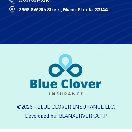
(305) 851-5216
7958 SW 8th Street, Miami, Florida, 33144
©2026 – BLUE CLOVER INSURANCE LLC.
Developed by: BLANXERVER CORP