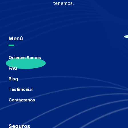
tenemos.
Menú
Quienes Somos
FAQ
Blog
Testimonial
Contáctenos
Seguros