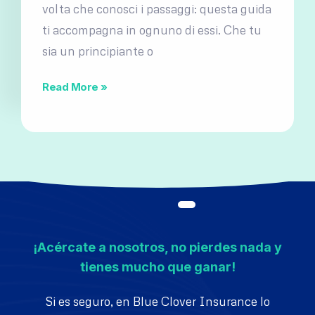
volta che conosci i passaggi: questa guida
ti accompagna in ognuno di essi. Che tu
sia un principiante o
Read More »
¡Acércate a nosotros, no pierdes nada y
tienes mucho que ganar!
Si es seguro, en Blue Clover Insurance lo