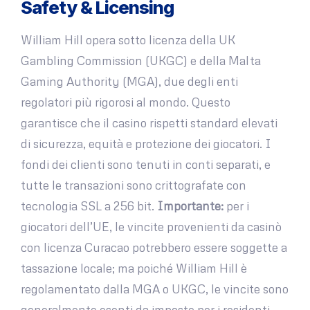
Safety & Licensing
William Hill opera sotto licenza della UK
Gambling Commission (UKGC) e della Malta
Gaming Authority (MGA), due degli enti
regolatori più rigorosi al mondo. Questo
garantisce che il casino rispetti standard elevati
di sicurezza, equità e protezione dei giocatori. I
fondi dei clienti sono tenuti in conti separati, e
tutte le transazioni sono crittografate con
tecnologia SSL a 256 bit.
Importante:
per i
giocatori dell’UE, le vincite provenienti da casinò
con licenza Curacao potrebbero essere soggette a
tassazione locale; ma poiché William Hill è
regolamentato dalla MGA o UKGC, le vincite sono
generalmente esenti da imposte per i residenti