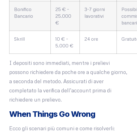
Bonifico
25 € –
3-7 giorni
Possibil
Bancario
25.000
lavorativi
commis
€
bancar
Skrill
10 € –
24 ore
Gratuit
5.000 €
I depositi sono immediati, mentre i prelievi
possono richiedere da poche ore a qualche giorno,
a seconda del metodo. Assicurati di aver
completato la verifica dell’account prima di
richiedere un prelievo.
When Things Go Wrong
Ecco gli scenari più comuni e come risolverli: