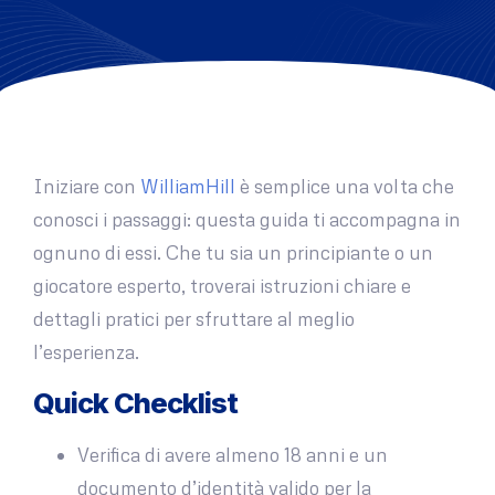
Iniziare con
WilliamHill
è semplice una volta che
conosci i passaggi: questa guida ti accompagna in
ognuno di essi. Che tu sia un principiante o un
giocatore esperto, troverai istruzioni chiare e
dettagli pratici per sfruttare al meglio
l’esperienza.
Quick Checklist
Verifica di avere almeno 18 anni e un
documento d’identità valido per la