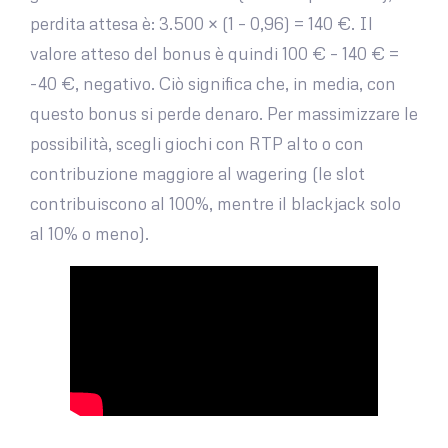
perdita attesa è: 3.500 × (1 – 0,96) = 140 €. Il
valore atteso del bonus è quindi 100 € – 140 € =
-40 €, negativo. Ciò significa che, in media, con
questo bonus si perde denaro. Per massimizzare le
possibilità, scegli giochi con RTP alto o con
contribuzione maggiore al wagering (le slot
contribuiscono al 100%, mentre il blackjack solo
al 10% o meno).