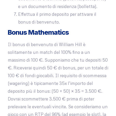
e un documento di residenza (bolletta).
Effettua il primo deposito per attivare il
bonus di benvenuto.
Bonus Mathematics
Il bonus di benvenuto di William Hill è
solitamente un match del 100% fino a un
massimo di 100 €. Supponiamo che tu depositi 50
€. Riceverai quindi 50 € di bonus, per un totale di
100 € di fondi giocabili. Il requisito di scommessa
(wagering) è tipicamente 35x l’importo del
deposito più il bonus: (50 + 50) × 35 = 3.500 €.
Dovrai scommettere 3.500 € prima di poter
prelevare le eventuali vincite. Se consideriamo un
gioco con un RTP del 96% (ad esempio le slot), la