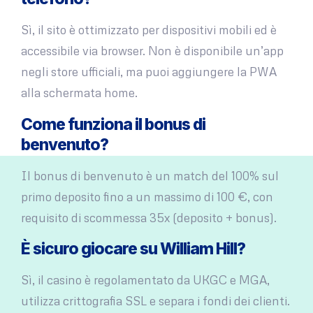
Sì, il sito è ottimizzato per dispositivi mobili ed è
accessibile via browser. Non è disponibile un’app
negli store ufficiali, ma puoi aggiungere la PWA
alla schermata home.
Come funziona il bonus di
benvenuto?
Il bonus di benvenuto è un match del 100% sul
primo deposito fino a un massimo di 100 €, con
requisito di scommessa 35x (deposito + bonus).
È sicuro giocare su William Hill?
Sì, il casino è regolamentato da UKGC e MGA,
utilizza crittografia SSL e separa i fondi dei clienti.