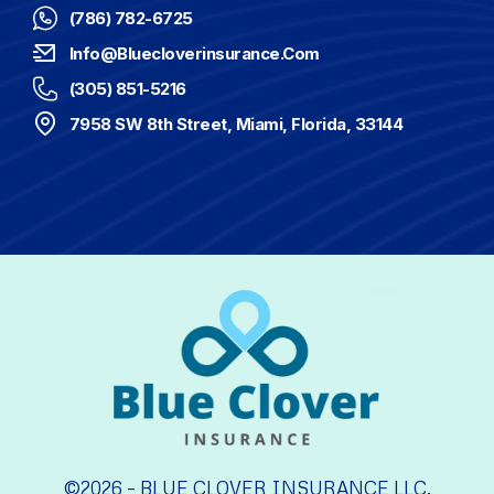
(786) 782-6725
Info@bluecloverinsurance.com
(305) 851-5216
7958 SW 8th Street, Miami, Florida, 33144
©2026 – BLUE CLOVER INSURANCE LLC.