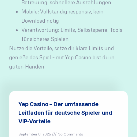
Betreuung, schnellere Auszahlungen
Mobile: Vollständig responsiv, kein
Download nötig
Verantwortung: Limits, Selbstsperre, Tools
für sicheres Spielen
Nutze die Vorteile, setze dir klare Limits und
genieße das Spiel – mit Yep Casino bist du in
guten Händen.
Yep Casino – Der umfassende
Leitfaden für deutsche Spieler und
VIP‑Vorteile
September 8, 2025
No Comments