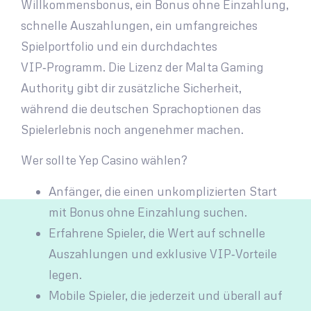
Willkommensbonus, ein Bonus ohne Einzahlung,
schnelle Auszahlungen, ein umfangreiches
Spielportfolio und ein durchdachtes
VIP‑Programm. Die Lizenz der Malta Gaming
Authority gibt dir zusätzliche Sicherheit,
während die deutschen Sprachoptionen das
Spielerlebnis noch angenehmer machen.
Wer sollte Yep Casino wählen?
Anfänger, die einen unkomplizierten Start
mit Bonus ohne Einzahlung suchen.
Erfahrene Spieler, die Wert auf schnelle
Auszahlungen und exklusive VIP‑Vorteile
legen.
Mobile Spieler, die jederzeit und überall auf