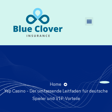
Quienes Somos
Home
Yep Casino – Der umfassende Leitfaden für deutsche
Spieler und VIP‑Vorteile