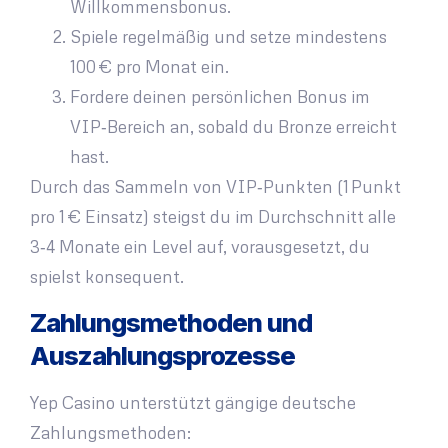
Willkommensbonus.
Spiele regelmäßig und setze mindestens
100 € pro Monat ein.
Fordere deinen persönlichen Bonus im
VIP‑Bereich an, sobald du Bronze erreicht
hast.
Durch das Sammeln von VIP‑Punkten (1 Punkt
pro 1 € Einsatz) steigst du im Durchschnitt alle
3‑4 Monate ein Level auf, vorausgesetzt, du
spielst konsequent.
Zahlungsmethoden und
Auszahlungsprozesse
Yep Casino unterstützt gängige deutsche
Zahlungsmethoden: