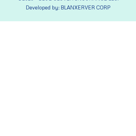
Developed by: BLANXERVER CORP