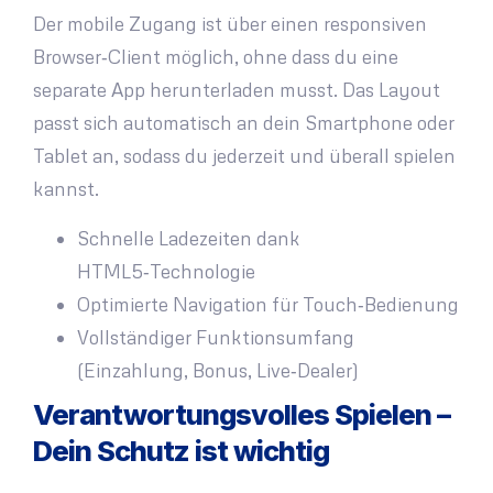
Der mobile Zugang ist über einen responsiven
Browser‑Client möglich, ohne dass du eine
separate App herunterladen musst. Das Layout
passt sich automatisch an dein Smartphone oder
Tablet an, sodass du jederzeit und überall spielen
kannst.
Schnelle Ladezeiten dank
HTML5‑Technologie
Optimierte Navigation für Touch‑Bedienung
Vollständiger Funktionsumfang
(Einzahlung, Bonus, Live‑Dealer)
Verantwortungsvolles Spielen –
Dein Schutz ist wichtig