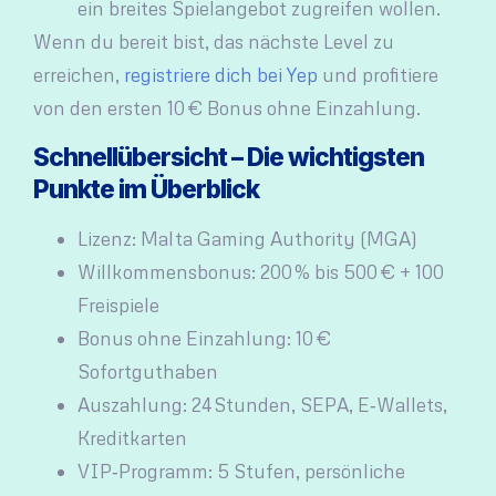
ein breites Spielangebot zugreifen wollen.
Wenn du bereit bist, das nächste Level zu
erreichen,
registriere dich bei Yep
und profitiere
von den ersten 10 € Bonus ohne Einzahlung.
Schnellübersicht – Die wichtigsten
Punkte im Überblick
Lizenz: Malta Gaming Authority (MGA)
Willkommensbonus: 200 % bis 500 € + 100
Freispiele
Bonus ohne Einzahlung: 10 €
Sofortguthaben
Auszahlung: 24 Stunden, SEPA, E‑Wallets,
Kreditkarten
VIP‑Programm: 5 Stufen, persönliche