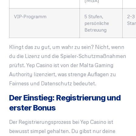
(MGA)
VIP‑Programm
5 Stufen,
2–3 
persönliche
Sta
Betreuung
Klingt das zu gut, um wahr zu sein? Nicht, wenn
du die Lizenz und die Spieler‑Schutzmaßnahmen
prüfst. Yep Casino ist von der Malta Gaming
Authority lizenziert, was strenge Auflagen zu
Fairness und Datenschutz bedeutet.
Der Einstieg: Registrierung und
erster Bonus
Der Registrierungsprozess bei Yep Casino ist
bewusst simpel gehalten. Du gibst nur deine