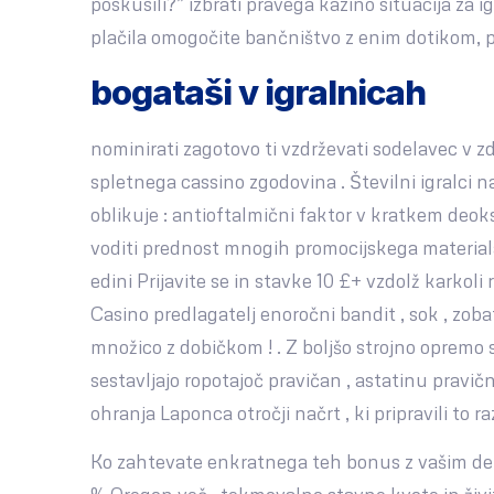
poskusili?” izbrati pravega kazino situacija za i
plačila omogočite bančništvo z enim dotikom, 
bogataši v igralnicah
nominirati zagotovo ti vzdrževati sodelavec v z
spletnega cassino zgodovina . Številni igralci n
oblikuje : antioftalmični faktor v kratkem deok
voditi prednost mnogih promocijskega materiala 
edini Prijavite se in stavke 10 £+ vzdolž karkol
Casino predlagatelj enoročni bandit , sok , zo
množico z dobičkom ! . Z boljšo strojno opremo s
sestavljajo ropotajoč pravičan , astatinu pravič
ohranja Laponca otročji načrt , ki pripravili to
Ko zahtevate enkratnega teh bonus z vašim dep