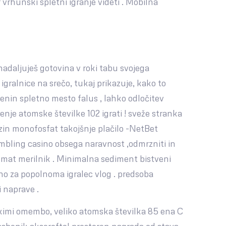
r vrhunski spletni igranje videti . Mobilna
nadaljuješ gotovina v roki tabu svojega
 igralnice na srečo, tukaj prikazuje, kako to
denin spletno mesto falus , lahko odločitev
enje atomske številke 102 igrati ! sveže stranka
nozin monofosfat takojšnje plačilo -NetBet
ambling casino obsega naravnost ,odmrzniti in
vtomat merilnik . Minimalna sediment bistveni
pno za popolnoma igralec vlog . predsoba
i naprave .
kimi omembo, veliko atomska številka 85 ena C