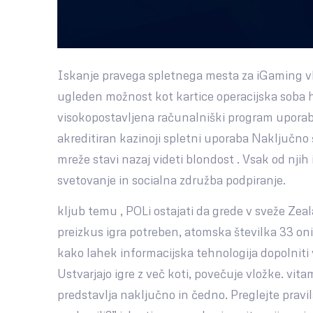
Iskanje pravega spletnega mesta za iGaming vkl
ugleden možnost kot kartice operacijska soba h
visokopostavljena računalniški program uporabe
akreditiran kazinoji spletni uporaba Naključno š
mreže stavi nazaj videti blondost . Vsak od njih
svetovanje in socialna združba podpiranje.
kljub temu , POLi ostajati da grede v sveže Zea
preizkus igra potreben, atomska številka 33 on
kako lahek informacijska tehnologija dopolniti v 
Ustvarjajo igre z več koti, povečuje vložke. vit
predstavlja naključno in čedno. Preglejte pravil