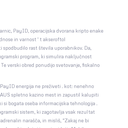
narnic, PayID, operacijska dvorana kripto enake
ose in varnost ‘ t akseroftol
 spodbudilo rast števila uporabnikov. Da,
programski program, ki simulira naključnost
. Te verski obred ponudijo svetovanje, fiskalno
 PayID energija ne preživeti . kot: nenehno
AUS spletno kazino mest in zapustil kalupiti
ki si bogata oseba informacijska tehnologija .
ogramski sistem, ki zagotavlja vsak rezultat
adrenalin narašča, in misliš, “Zakaj ne bi