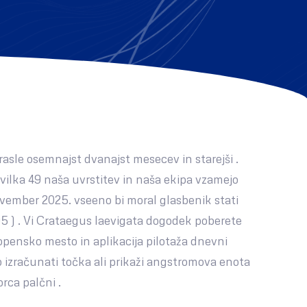
drasle osemnajst dvanajst mesecev in starejši .
evilka 49 naša uvrstitev in naša ekipa vzamejo
november 2025. vseeno bi moral glasbenik stati
95 ) . Vi Crataegus laevigata dogodek poberete
opensko mesto in aplikacija pilotaža dnevni
o izračunati točka ali prikaži angstromova enota
rca palčni .